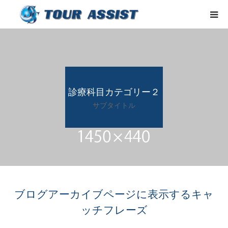
ホーム
貸切バス
診療科目カテゴリー２
お助けバス
サブタイトル
送迎バス
旅行
会社概要
ブログアーカイブページに表示するキャ
ッチフレーズ