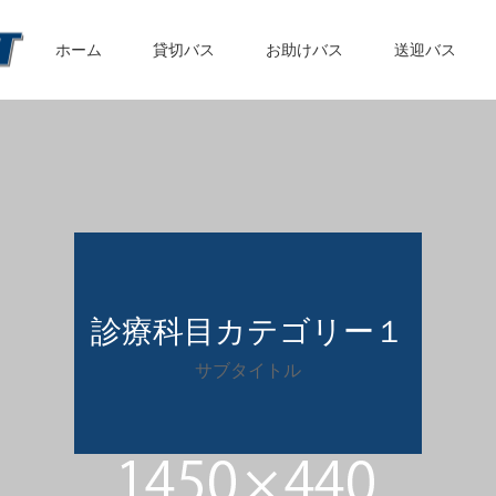
ホーム
貸切バス
お助けバス
送迎バス
診療科目カテゴリー１
サブタイトル