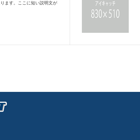
入ります。ここに短い説明文が