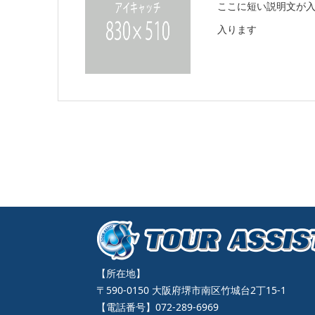
ここに短い説明文が
入ります
【所在地】
〒590-0150 大阪府堺市南区竹城台2丁15-1
【電話番号】072-289-6969